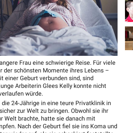
angere Frau eine schwierige Reise. Für viele
er der schönsten Momente ihres Lebens –
it einer Geburt verbunden sind, sind
unge Arbeiterin Glees Kelly konnte nicht
 verlaufen würde.
ie 24-Jährige in eine teure Privatklinik in
sicher zur Welt zu bringen. Obwohl sie ihr
ur Welt brachte, hatte sie danach mit
mpfen. Nach der Geburt fiel sie ins Koma und