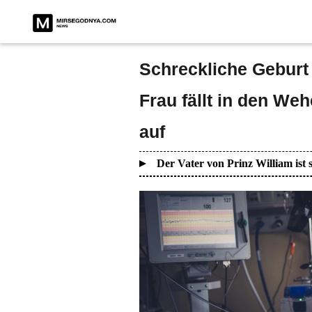
Schreckliche Geburt i
Frau fällt in den W
auf
Der Vater von Prinz William is