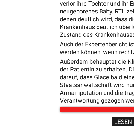
verlor ihre Tochter und ihr E
neugeborenes Baby. RTL zei
denen deutlich wird, dass di
Krankenhaus deutlich überfül
Zustand des Krankenhauses
Auch der Expertenbericht ist
werden können, wenn recht
Außerdem behauptet die Kli
der Patientin zu erhalten. D
darauf, dass Glace bald eine
Staatsanwaltschaft wird nun 
Armamputation und die trag
Verantwortung gezogen we
LESEN 