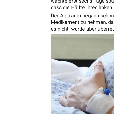
wachte erst sechs Tage späte
dass die Hälfte ihres link
Der Alptraum begann schon 
Medikament zu nehmen, das d
es nicht, wurde aber überr