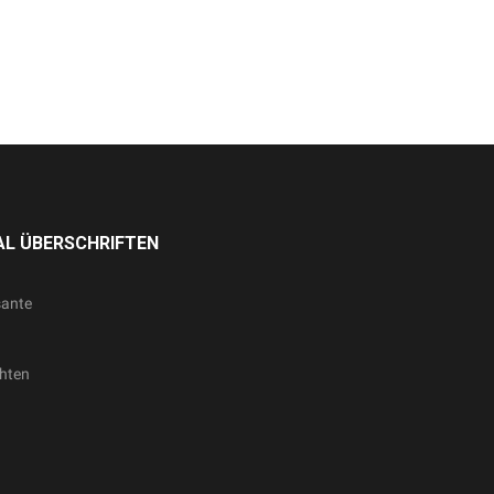
L ÜBERSCHRIFTEN
sante
hten