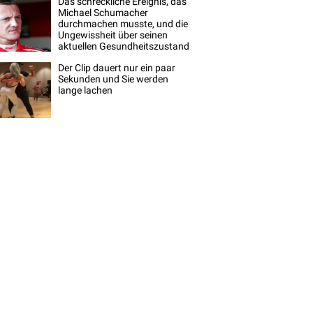
Das schreckliche Ereignis, das
Michael Schumacher
durchmachen musste, und die
Ungewissheit über seinen
aktuellen Gesundheitszustand
Der Clip dauert nur ein paar
Sekunden und Sie werden
lange lachen