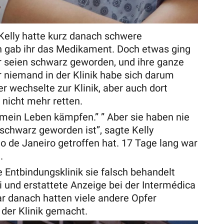
r Kelly hatte kurz danach schwere
 gab ihr das Medikament. Doch etwas ging
ger seien schwarz geworden, und ihre ganze
r niemand in der Klinik habe sich darum
 wechselte zur Klinik, aber auch dort
 nicht mehr retten.
 mein Leben kämpfen.” ” Aber sie haben nie
schwarz geworden ist”, sagte Kelly
io de Janeiro getroffen hat. 17 Tage lang war
t.
e Entbindungsklinik sie falsch behandelt
zei und erstattete Anzeige bei der Intermédica
r danach hatten viele andere Opfer
 der Klinik gemacht.