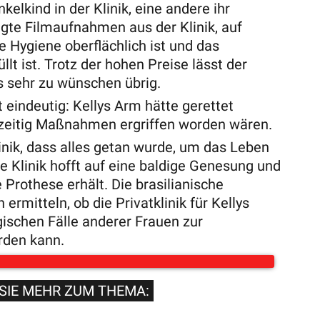
nkelkind in der Klinik, eine andere ihr
gte Filmaufnahmen aus der Klinik, auf
e Hygiene oberflächlich ist und das
lt ist. Trotz der hohen Preise lässt der
 sehr zu wünschen übrig.
 eindeutig: Kellys Arm hätte gerettet
zeitig Maßnahmen ergriffen worden wären.
nik, dass alles getan wurde, um das Leben
ie Klinik hofft auf eine baldige Genesung und
 Prothese erhält. Die brasilianische
ermitteln, ob die Privatklinik für Kellys
ischen Fälle anderer Frauen zur
rden kann.
SIE MEHR ZUM THEMA: