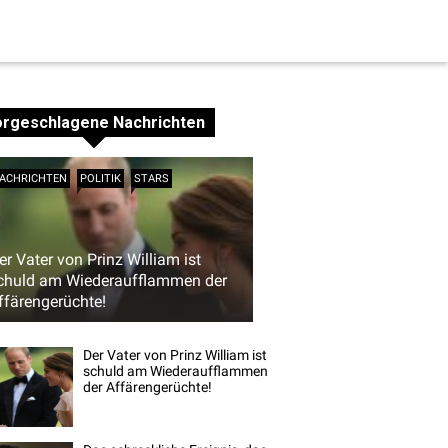
orgeschlagene Nachrichten
ACHRICHTEN
POLITIK
STARS
er Vater von Prinz William ist
chuld am Wiederaufflammen der
ffärengerüchte!
Der Vater von Prinz William ist
schuld am Wiederaufflammen
der Affärengerüchte!