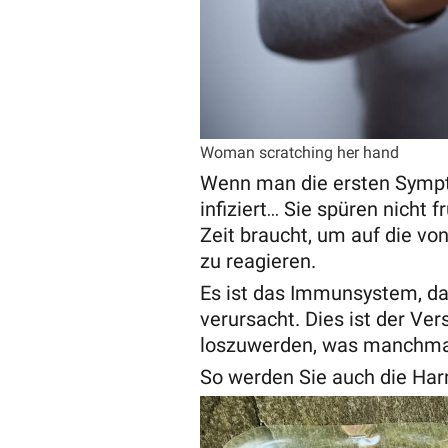
Woman scratching her hand
Wenn man die ersten Sympto
infiziert… Sie spüren nicht 
Zeit braucht, um auf die vo
zu reagieren.
Es ist das Immunsystem, da
verursacht. Dies ist der Ve
loszuwerden, was manchmal g
So werden Sie auch die Har