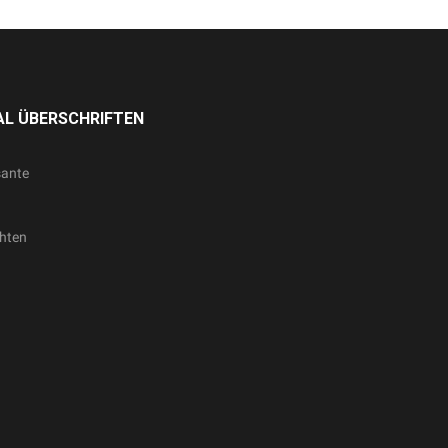
L ÜBERSCHRIFTEN
sante
hten