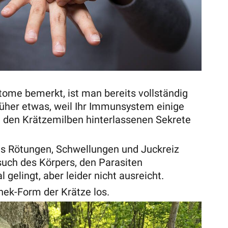
me bemerkt, ist man bereits vollständig
früher etwas, weil Ihr Immunsystem einige
n den Krätzemilben hinterlassenen Sekrete
s Rötungen, Schwellungen und Juckreiz
rsuch des Körpers, den Parasiten
elingt, aber leider nicht ausreicht.
nek-Form der Krätze los.