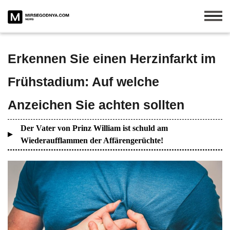
Erkennen Sie einen Herzinfarkt im
Frühstadium: Auf welche
Anzeichen Sie achten sollten
Der Vater von Prinz William ist schuld am
Wiederaufflammen der Affärengerüchte!