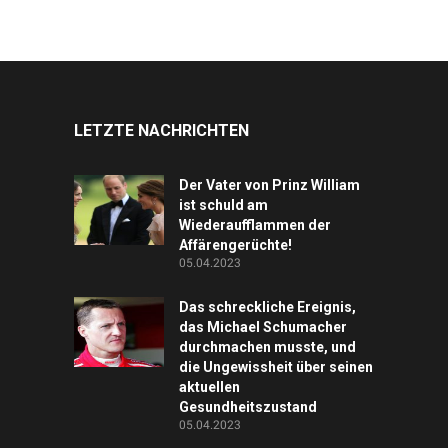
LETZTE NACHRICHTEN
Der Vater von Prinz William
ist schuld am
Wiederaufflammen der
Affärengerüchte!
05.04.2023
Das schreckliche Ereignis,
das Michael Schumacher
durchmachen musste, und
die Ungewissheit über seinen
aktuellen
Gesundheitszustand
05.04.2023