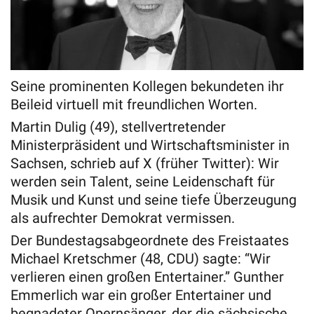
Seine prominenten Kollegen bekundeten ihr
Beileid virtuell mit freundlichen Worten.
Martin Dulig (49), stellvertretender
Ministerpräsident und Wirtschaftsminister in
Sachsen, schrieb auf X (früher Twitter): Wir
werden sein Talent, seine Leidenschaft für
Musik und Kunst und seine tiefe Überzeugung
als aufrechter Demokrat vermissen.
Der Bundestagsabgeordnete des Freistaates
Michael Kretschmer (48, CDU) sagte: “Wir
verlieren einen großen Entertainer.” Gunther
Emmerlich war ein großer Entertainer und
begnadeter Opernsänger, der die sächsische