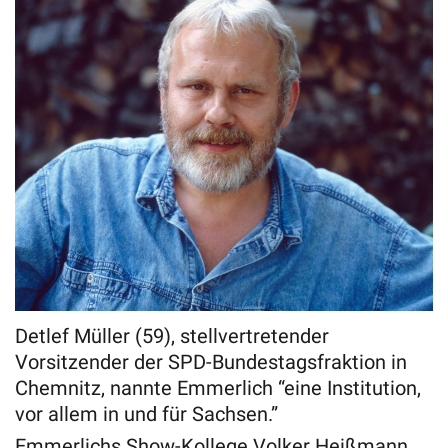
Detlef Müller (59), stellvertretender
Vorsitzender der SPD-Bundestagsfraktion in
Chemnitz, nannte Emmerlich “eine Institution,
vor allem in und für Sachsen.”
Emmerlichs Show-Kollege Volker Heißmann