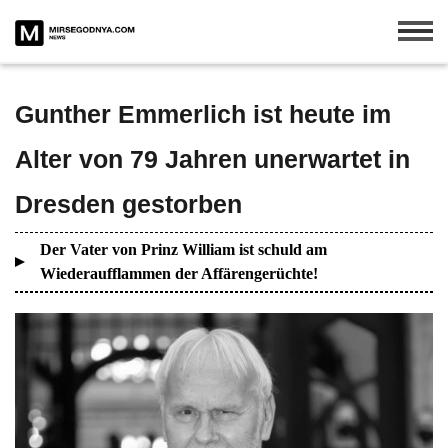
Gunther Emmerlich ist heute im
Alter von 79 Jahren unerwartet in
Dresden gestorben
Der Vater von Prinz William ist schuld am
Wiederaufflammen der Affärengerüchte!