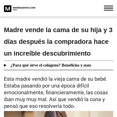
Madre vende la cama de su hija y 3
días después la compradora hace
un increíble descubrimiento
¿Para qué sirve el colágeno? Beneficios y usos
Esta madre vendió la vieja cama de su bebé.
Estaba pasando por una época difícil
emocionalmente, financieramente, las cosas
iban muy muy mal. Así que vendió la cuna y
pensó que eso resolvería todo.