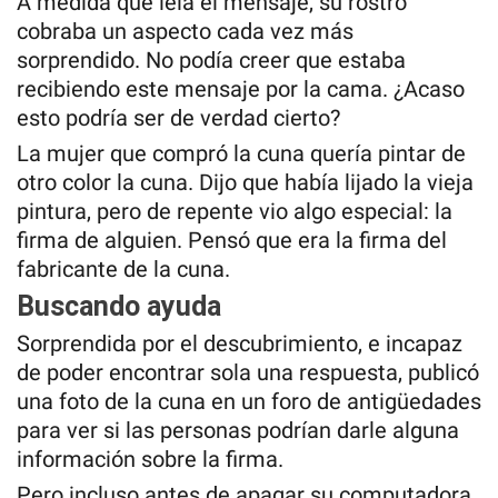
A medida que leía el mensaje, su rostro
cobraba un aspecto cada vez más
sorprendido. No podía creer que estaba
recibiendo este mensaje por la cama. ¿Acaso
esto podría ser de verdad cierto?
La mujer que compró la cuna quería pintar de
otro color la cuna. Dijo que había lijado la vieja
pintura, pero de repente vio algo especial: la
firma de alguien. Pensó que era la firma del
fabricante de la cuna.
Buscando ayuda
Sorprendida por el descubrimiento, e incapaz
de poder encontrar sola una respuesta, publicó
una foto de la cuna en un foro de antigüedades
para ver si las personas podrían darle alguna
información sobre la firma.
Pero incluso antes de apagar su computadora,