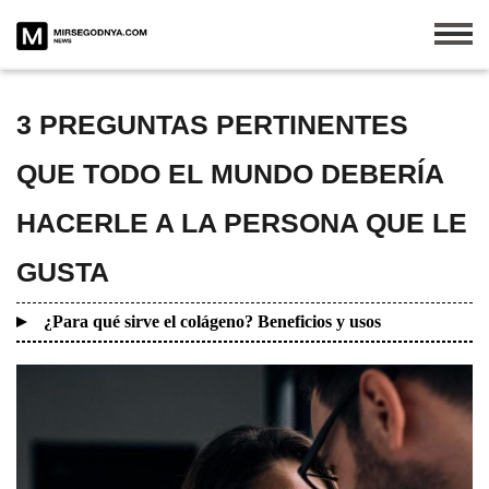
3 PREGUNTAS PERTINENTES
QUE TODO EL MUNDO DEBERÍA
HACERLE A LA PERSONA QUE LE
GUSTA
¿Para qué sirve el colágeno? Beneficios y usos