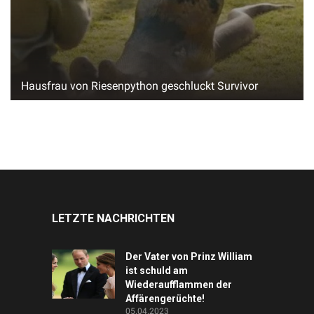
Hausfrau von Riesenpython geschluckt Survivor
LETZTE NACHRICHTEN
Der Vater von Prinz William
ist schuld am
Wiederaufflammen der
Affärengerüchte!
05.04.2023