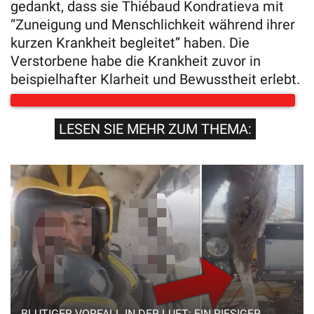
gedankt, dass sie Thiébaud Kondratieva mit
“Zuneigung und Menschlichkeit während ihrer
kurzen Krankheit begleitet” haben. Die
Verstorbene habe die Krankheit zuvor in
beispielhafter Klarheit und Bewusstheit erlebt.
LESEN SIE MEHR ZUM THEMA:
BLUTIGER VORFALL IN DER LUFT: EIN RIESIGER