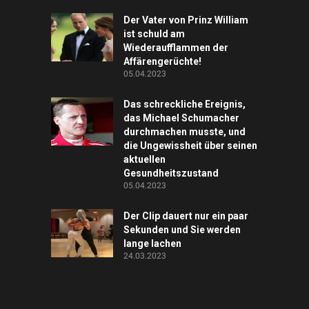
Der Vater von Prinz William
ist schuld am
Wiederaufflammen der
Affärengerüchte!
05.04.2023
Das schreckliche Ereignis,
das Michael Schumacher
durchmachen musste, und
die Ungewissheit über seinen
aktuellen
Gesundheitszustand
05.04.2023
Der Clip dauert nur ein paar
Sekunden und Sie werden
lange lachen
24.03.2023