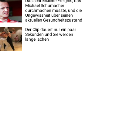
Das schreckliche Ereignis, das
Michael Schumacher
durchmachen musste, und die
Ungewissheit über seinen
aktuellen Gesundheitszustand
Der Clip dauert nur ein paar
Sekunden und Sie werden
lange lachen