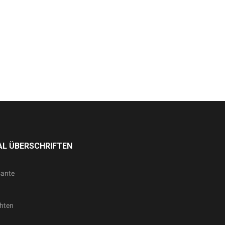
L ÜBERSCHRIFTEN
sante
hten