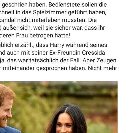
r geschrien haben. Bedienstete sollen die
hnell in das Spielzimmer geführt haben,
kandal nicht miterleben mussten. Die
ußer sich, weil sie sicher war, dass ihr
nderen Frau betrogen hatte!
ich erzählt, dass Harry während seines
nd auch mit seiner Ex-Freundin Cressida
, das war tatsächlich der Fall. Aber Zeugen
nur miteinander gesprochen haben. Nicht mehr