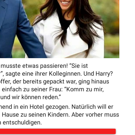
 musste etwas passieren! “Sie ist
r”, sagte eine ihrer Kolleginnen. Und Harry?
fer, der bereits gepackt war, ging hinaus
 einfach zu seiner Frau: “Komm zu mir,
 und wir können reden.”
end in ein Hotel gezogen. Natürlich will er
h Hause zu seinen Kindern. Aber vorher muss
n entschuldigen.