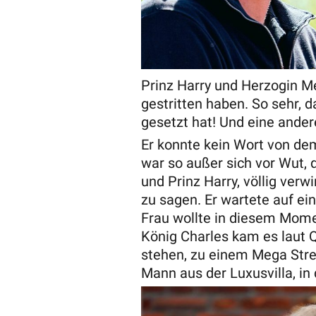
Prinz Harry und Herzogin Me
gestritten haben. So sehr, d
gesetzt hat! Und eine ande
Er konnte kein Wort von de
war so außer sich vor Wut, 
und Prinz Harry, völlig verw
zu sagen. Er wartete auf ei
Frau wollte in diesem Mome
König Charles kam es laut Q
stehen, zu einem Mega Stre
Mann aus der Luxusvilla, i