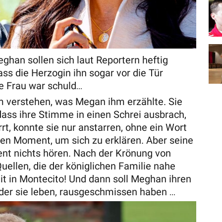
ghan sollen sich laut Reportern heftig
ass die Herzogin ihn sogar vor die Tür
re Frau war schuld…
m verstehen, was Megan ihm erzählte. Sie
dass ihre Stimme in einen Schrei ausbrach,
irrt, konnte sie nur anstarren, ohne ein Wort
nen Moment, um sich zu erklären. Aber seine
nt nichts hören. Nach der Krönung von
uellen, die der königlichen Familie nahe
it in Montecito! Und dann soll Meghan ihren
n der sie leben, rausgeschmissen haben …