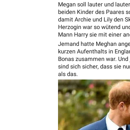
Megan soll lauter und laute
beiden Kinder des Paares sc
damit Archie und Lily den S
Herzogin war so wütend und a
Mann Harry sie mit einer a
Jemand hatte Meghan angebl
kurzen Aufenthalts in Engla
Bonas zusammen war. Und ja
sind sich sicher, dass sie 
als das.