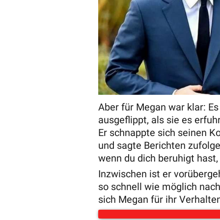
Aber für Megan war klar: Es
ausgeflippt, als sie es erfuh
Er schnappte sich seinen Kof
und sagte Berichten zufolge
wenn du dich beruhigt hast,
Inzwischen ist er vorübergeh
so schnell wie möglich nac
sich Megan für ihr Verhalte