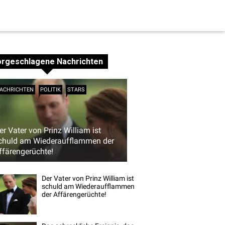
orgeschlagene Nachrichten
ACHRICHTEN
POLITIK
STARS
er Vater von Prinz William ist
chuld am Wiederaufflammen der
ffärengerüchte!
Der Vater von Prinz William ist
schuld am Wiederaufflammen
der Affärengerüchte!