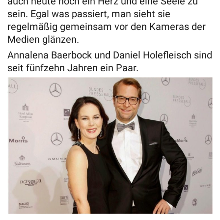
auch heute noch ein Herz und eine Seele zu
sein. Egal was passiert, man sieht sie
regelmäßig gemeinsam vor den Kameras der
Medien glänzen.
Annalena Baerbock und Daniel Holefleisch sind
seit fünfzehn Jahren ein Paar.