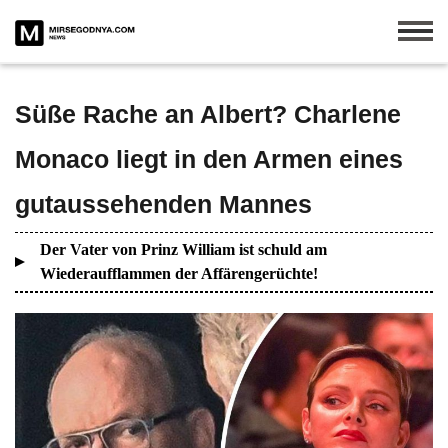
Süße Rache an Albert? Charlene
Monaco liegt in den Armen eines
gutaussehenden Mannes
Der Vater von Prinz William ist schuld am
Wiederaufflammen der Affärengerüchte!