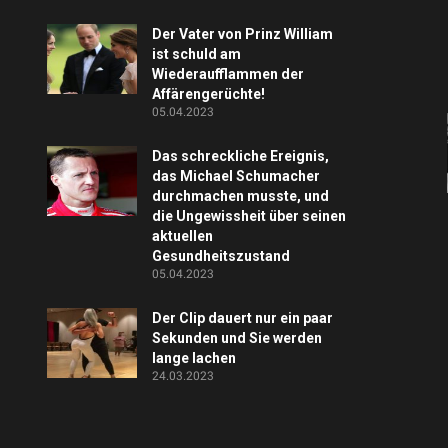
Der Vater von Prinz William
ist schuld am
Wiederaufflammen der
Affärengerüchte!
05.04.2023
Das schreckliche Ereignis,
das Michael Schumacher
durchmachen musste, und
die Ungewissheit über seinen
aktuellen
Gesundheitszustand
05.04.2023
Der Clip dauert nur ein paar
Sekunden und Sie werden
lange lachen
24.03.2023