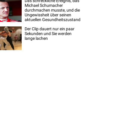
Das schreckliche Ereignis, das
Michael Schumacher
durchmachen musste, und die
Ungewissheit über seinen
aktuellen Gesundheitszustand
Der Clip dauert nur ein paar
Sekunden und Sie werden
lange lachen