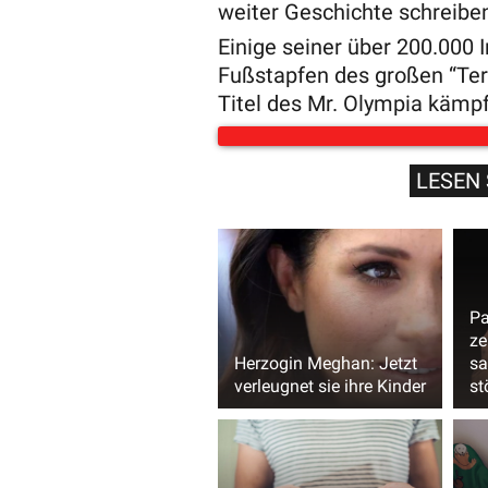
weiter Geschichte schreibe
Einige seiner über 200.000 
Fußstapfen des großen “Ter
Titel des Mr. Olympia kämpf
LESEN 
Pa
ze
Herzogin Meghan: Jetzt
sa
verleugnet sie ihre Kinder
st