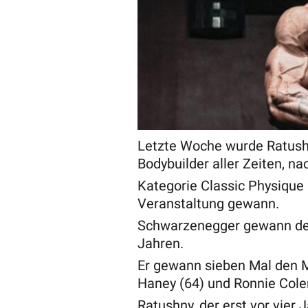
Letzte Woche wurde Ratushn
Bodybuilder aller Zeiten, n
Kategorie Classic Physique 
Veranstaltung gewann.
Schwarzenegger gewann den
Jahren.
Er gewann sieben Mal den Mr
Haney (64) und Ronnie Cole
Ratushny, der erst vor vier