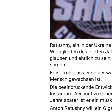
Ratushny, ein in der Ukrain
Widrigkeiten des letzten Jah
glauben und ehrlich zu sein
sorgen.
Er ist froh, dass er seiner
Mensch gewachsen ist.
Die beeindruckende Entwick
Instagram-Account zu sehen
Jahre später ist er ein musk
Anton Ratushny will ein Gig