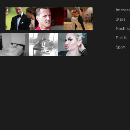
Interes
Stars
Nachric
Politik
Sport