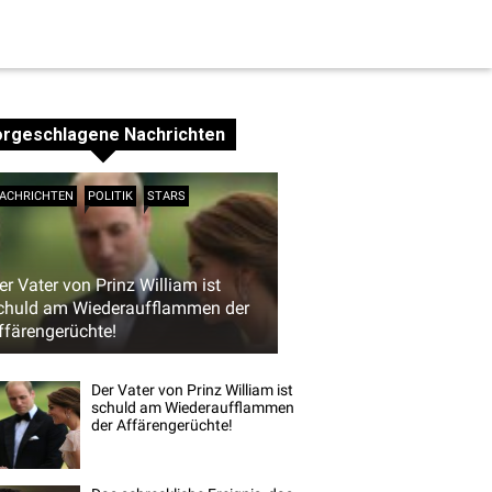
orgeschlagene Nachrichten
ACHRICHTEN
POLITIK
STARS
er Vater von Prinz William ist
chuld am Wiederaufflammen der
ffärengerüchte!
Der Vater von Prinz William ist
schuld am Wiederaufflammen
der Affärengerüchte!