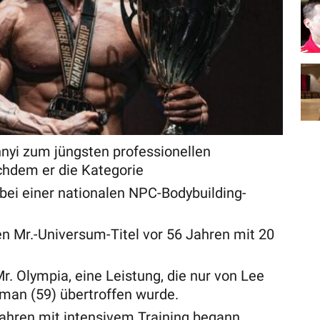
yi zum jüngsten professionellen
achdem er die Kategorie
bei einer nationalen NPC-Bodybuilding-
 Mr.-Universum-Titel vor 56 Jahren mit 20
. Olympia, eine Leistung, die nur von Lee
man (59) übertroffen wurde.
 Jahren mit intensivem Training begann,