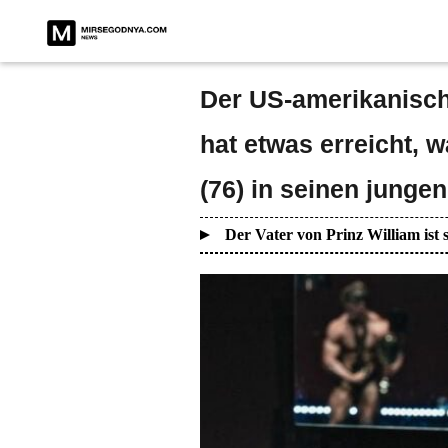
Der US-amerikanisch
hat etwas erreicht, 
(76) in seinen jungen
Der Vater von Prinz William is