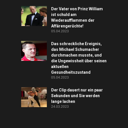
Der Vater von Prinz William
ist schuld am
Wiederaufflammen der
Affärengerüchte!
05.04.2023
Das schreckliche Ereignis,
das Michael Schumacher
durchmachen musste, und
die Ungewissheit über seinen
aktuellen
Gesundheitszustand
05.04.2023
Der Clip dauert nur ein paar
Sekunden und Sie werden
lange lachen
24.03.2023