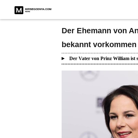
Der Ehemann von An
bekannt vorkommen
Der Vater von Prinz William is