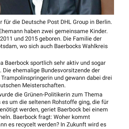
er für die Deutsche Post DHL Group in Berlin.
 Ehemann haben zwei gemeinsame Kinder.
 2011 und 2015 geboren. Die Familie der
Potsdam, wo sich auch Baerbocks Wahlkreis
a Baerbock sportlich sehr aktiv und sogar
h. Die ehemalige Bundesvorsitzende der
 Trampolinspringerin und gewann dabei drei
eutschen Meisterschaften.
rde die Grünen-Politikerin zum Thema
s es um die seltenen Rohstoffe ging, die für
enötigt werden, geriet Baerbock bei einem
cheln. Baerbock fragt: Woher kommt
ann es recycelt werden? In Zukunft wird es