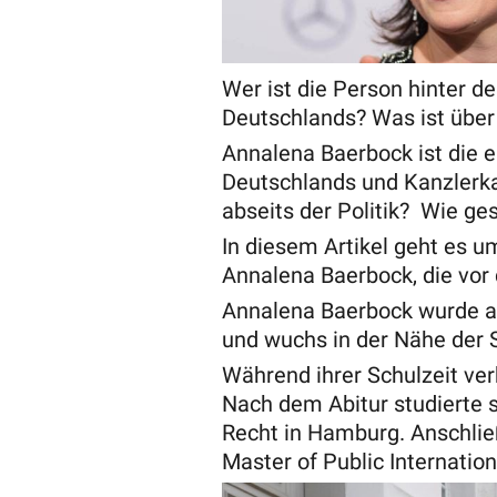
Wer ist die Person hinter d
Deutschlands? Was ist über 
Annalena Baerbock ist die 
Deutschlands und Kanzlerka
abseits der Politik? Wie ges
In diesem Artikel geht es um
Annalena Baerbock, die vo
Annalena Baerbock wurde a
und wuchs in der Nähe der 
Während ihrer Schulzeit verb
Nach dem Abitur studierte s
Recht in Hamburg. Anschlie
Master of Public Internatio