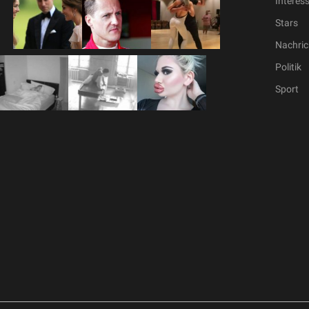
Interes
Stars
Nachric
Politik
Sport