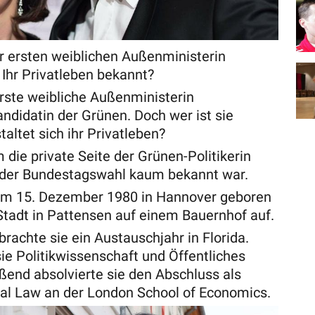
er ersten weiblichen Außenministerin
Ihr Privatleben bekannt?
erste weibliche Außenministerin
ndidatin der Grünen. Doch wer ist sie
taltet sich ihr Privatleben?
 die private Seite der Grünen-Politikerin
r der Bundestagswahl kaum bekannt war.
m 15. Dezember 1980 in Hannover geboren
Stadt in Pattensen auf einem Bauernhof auf.
rachte sie ein Austauschjahr in Florida.
ie Politikwissenschaft und Öffentliches
ßend absolvierte sie den Abschluss als
nal Law an der London School of Economics.