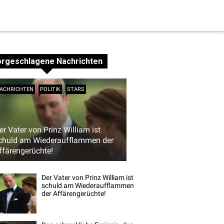
orgeschlagene Nachrichten
ACHRICHTEN
POLITIK
STARS
er Vater von Prinz William ist
chuld am Wiederaufflammen der
ffärengerüchte!
Der Vater von Prinz William ist
schuld am Wiederaufflammen
der Affärengerüchte!