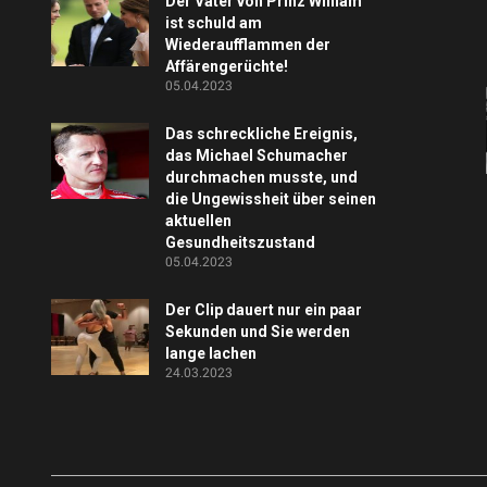
Der Vater von Prinz William
ist schuld am
Wiederaufflammen der
Affärengerüchte!
05.04.2023
Das schreckliche Ereignis,
das Michael Schumacher
durchmachen musste, und
die Ungewissheit über seinen
aktuellen
Gesundheitszustand
05.04.2023
Der Clip dauert nur ein paar
Sekunden und Sie werden
lange lachen
24.03.2023