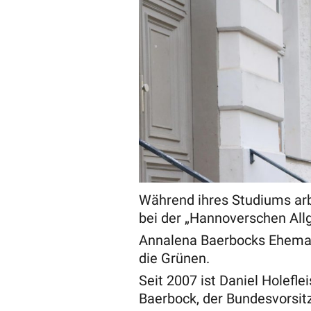
Während ihres Studiums arbe
bei der „Hannoverschen All
Annalena Baerbocks Ehemann
die Grünen.
Seit 2007 ist Daniel Holefl
Baerbock, der Bundesvorsit