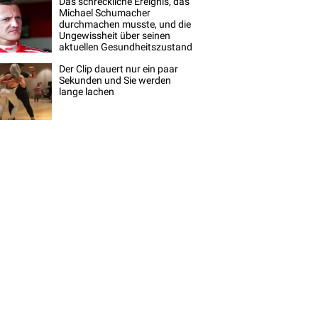
Das schreckliche Ereignis, das
Michael Schumacher
durchmachen musste, und die
Ungewissheit über seinen
aktuellen Gesundheitszustand
Der Clip dauert nur ein paar
Sekunden und Sie werden
lange lachen