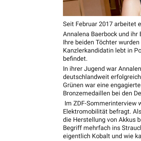
Seit Februar 2017 arbeitet 
Annalena Baerbock und ihr
Ihre beiden Töchter wurden
Kanzlerkandidatin lebt in 
befindet.
In ihrer Jugend war Annalen
deutschlandweit erfolgreic
Grünen war eine engagierte
Bronzemedaillen bei den D
Im ZDF-Sommerinterview wu
Elektromobilität befragt. Al
die Herstellung von Akkus b
Begriff mehrfach ins Strau
eigentlich Kobalt und wie k