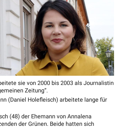
itete sie von 2000 bis 2003 als Journalistin
gemeinen Zeitung“.
 (Daniel Holefleisch) arbeitete lange für
eisch (48) der Ehemann von Annalena
zenden der Grünen. Beide hatten sich