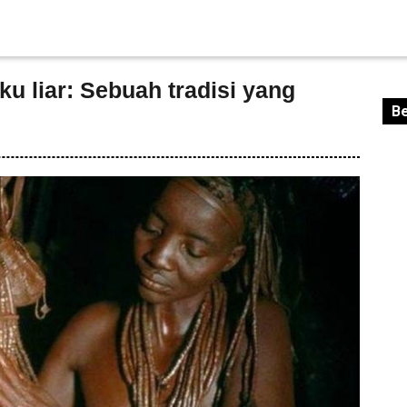
u liar: Sebuah tradisi yang
Be