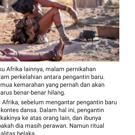
ku Afrika lainnya, malam pernikahan
am perkelahian antara pengantin baru.
semua kemarahan yang pernah dan akan
harus benar-benar hilang.
di Afrika, sebelum mengantar pengantin baru
ontes dansa. Dalam hal ini, pengantin
akinya ke atas orang lain, dan ibunya
kah dia masih perawan. Namun ritual
litas belaka.