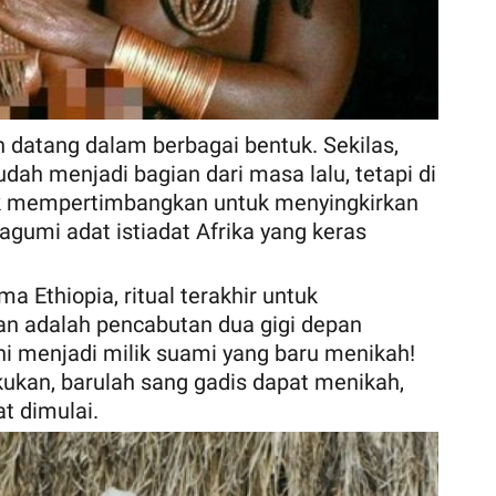
an datang dalam berbagai bentuk. Sekilas,
dah menjadi bagian dari masa lalu, tetapi di
ak mempertimbangkan untuk menyingkirkan
kagumi adat istiadat Afrika yang keras
a Ethiopia, ritual terakhir untuk
 adalah pencabutan dua gigi depan
ni menjadi milik suami yang baru menikah!
lakukan, barulah sang gadis dapat menikah,
t dimulai.