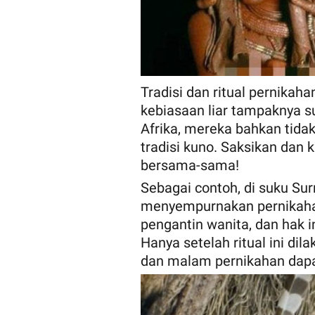
Tradisi dan ritual pernikah
kebiasaan liar tampaknya su
Afrika, mereka bahkan tid
tradisi kuno. Saksikan dan 
bersama-sama!
Sebagai contoh, di suku Surm
menyempurnakan pernikahan
pengantin wanita, dan hak i
Hanya setelah ritual ini di
dan malam pernikahan dapa