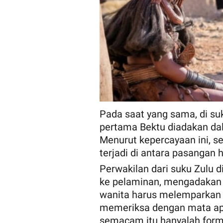
Pada saat yang sama, di su
pertama Bektu diadakan dal
Menurut kepercayaan ini, 
terjadi di antara pasangan 
Perwakilan dari suku Zulu 
ke pelaminan, mengadakan k
wanita harus melemparkan k
memeriksa dengan mata apa
semacam itu hanyalah forma