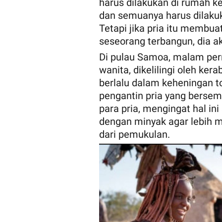
harus dilakukan di rumah ke
dan semuanya harus dilaku
Tetapi jika pria itu membu
seseorang terbangun, dia ak
Di pulau Samoa, malam per
wanita, dikelilingi oleh kera
berlalu dalam keheningan t
pengantin pria yang berse
para pria, mengingat hal in
dengan minyak agar lebih m
dari pemukulan.