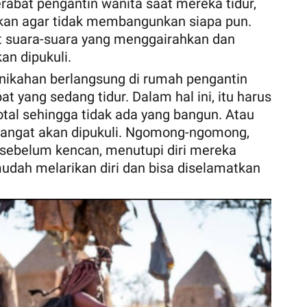
rabat pengantin wanita saat mereka tidur,
kan agar tidak membangunkan siapa pun.
at suara-suara yang menggairahkan dan
an dipukuli.
nikahan berlangsung di rumah pengantin
bat yang sedang tidur. Dalam hal ini, itu harus
otal sehingga tidak ada yang bangun. Atau
mangat akan dipukuli. Ngomong-ngomong,
i sebelum kencan, menutupi diri mereka
udah melarikan diri dan bisa diselamatkan