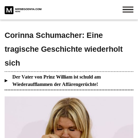
Corinna Schumacher: Eine
tragische Geschichte wiederholt
sich
Der Vater von Prinz William ist schuld am
Wiederaufflammen der Affärengerüchte!