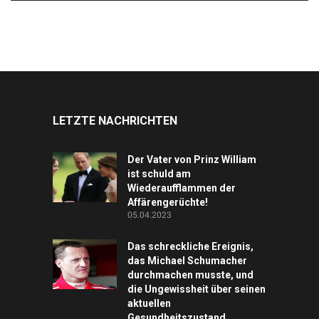
LETZTE NACHRICHTEN
Der Vater von Prinz William
ist schuld am
Wiederaufflammen der
Affärengerüchte!
05.04.2023
Das schreckliche Ereignis,
das Michael Schumacher
durchmachen musste, und
die Ungewissheit über seinen
aktuellen
Gesundheitszustand