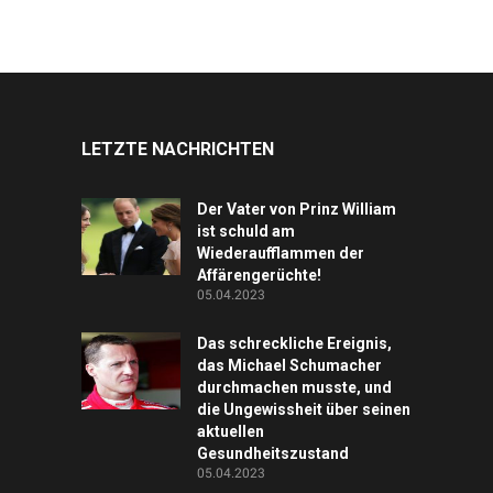
LETZTE NACHRICHTEN
Der Vater von Prinz William
ist schuld am
Wiederaufflammen der
Affärengerüchte!
05.04.2023
Das schreckliche Ereignis,
das Michael Schumacher
durchmachen musste, und
die Ungewissheit über seinen
aktuellen
Gesundheitszustand
05.04.2023